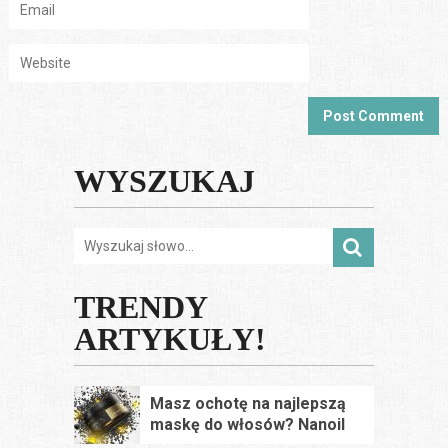
WYSZUKAJ
TRENDY
ARTYKUŁY!
Masz ochotę na najlepszą
maskę do włosów? Nanoil
Keratin Hair mask – opinie,