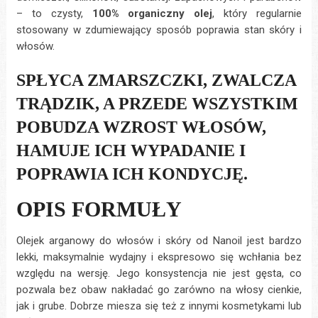
– to czysty,
100% organiczny olej
, który regularnie
stosowany w zdumiewający sposób poprawia stan skóry i
włosów.
SPŁYCA ZMARSZCZKI, ZWALCZA
TRĄDZIK, A PRZEDE WSZYSTKIM
POBUDZA WZROST WŁOSÓW,
HAMUJE ICH WYPADANIE I
POPRAWIA ICH KONDYCJĘ.
OPIS FORMUŁY
Olejek arganowy do włosów i skóry od Nanoil jest bardzo
lekki, maksymalnie wydajny i ekspresowo się wchłania bez
względu na wersję. Jego konsystencja nie jest gęsta, co
pozwala bez obaw nakładać go zarówno na włosy cienkie,
jak i grube. Dobrze miesza się też z innymi kosmetykami lub