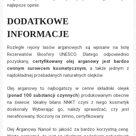
najlepsze opinie.
DODATKOWE
INFORMACJE
Rozległe rejony lasów arganowych są wpisane na listę
Rezerwatów Biosfery UNESCO. Dlatego odpowiednio
pozyskany,
certyfikowany olej arganowy jest bardzo
cennym surowcem kosmetycznym
, a także jednym z
najdokładniej przebadanych naturalnych olejków.
Olej arganowy to najbogatszy w cenne składniki olejek
(
ponad 100 substancji czynnych
) produkowanym obecnie
na świecie. Idealny bilans NNKT czyni z niego kosmetyk
doskonały. Wybierając go, należy sprawdzać, czy jest
nierafinowany, tłoczony na zimno, certyfikowany.
Olej Arganowy Nanoil to jakość za bardzo korzystną cenę.