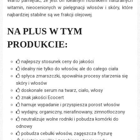
Warto pamiętać, że jest on idealnym nośnikiem naturalnych
witamin, nieocenionych w pielęgnacji włosów i skóry, które
najbardziej stabilne są we frakcji olejowej.
NA PLUS W TYM
PRODUKCIE:
najlepszy stosunek ceny do jakości
idealny nie tylko do włosów, ale do całego ciała
spłyca zmarszczki, spowalnia procesy starzenia się
skóry i włosów
doskonałe serum na twarz, ciało, włosy
znak jakości Ecocert
hamuje wypadanie i przyspiesza porost włosów
wydajny, organiczny, nierafinowany, zimnotłoczony
neutralizuje wolne rodniki i pobudza komórki do
odnowy
pobudza cebulki włosów, zagęszcza fryzurę