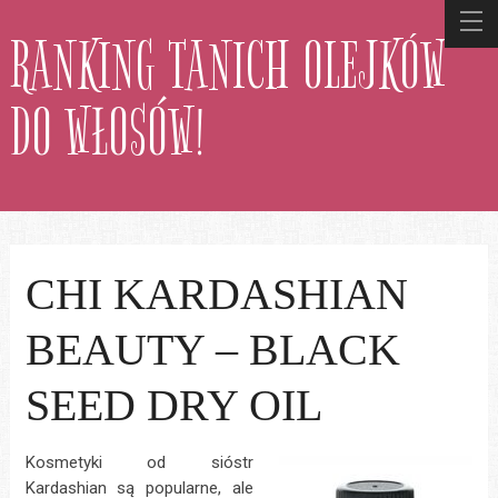
RANKING TANICH OLEJKÓW
DO WŁOSÓW!
CHI KARDASHIAN
BEAUTY – BLACK
SEED DRY OIL
Kosmetyki od sióstr
Kardashian są popularne, ale