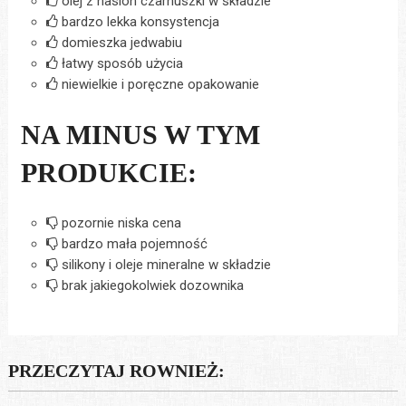
olej z nasion czarnuszki w składzie
bardzo lekka konsystencja
domieszka jedwabiu
łatwy sposób użycia
niewielkie i poręczne opakowanie
NA MINUS W TYM
PRODUKCIE:
pozornie niska cena
bardzo mała pojemność
silikony i oleje mineralne w składzie
brak jakiegokolwiek dozownika
PRZECZYTAJ ROWNIEŻ: