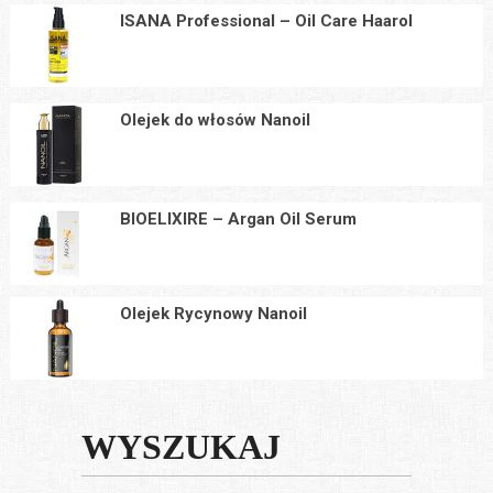
ISANA Professional – Oil Care Haarol
Olejek do włosów Nanoil
BIOELIXIRE – Argan Oil Serum
Olejek Rycynowy Nanoil
WYSZUKAJ