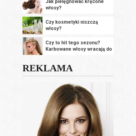
Jak pielęgnować kręcone
włosy?
Czy kosmetyki niszczą
włosy?
Czy to hit tego sezonu?
Karbowane włosy wracają do
łask
REKLAMA