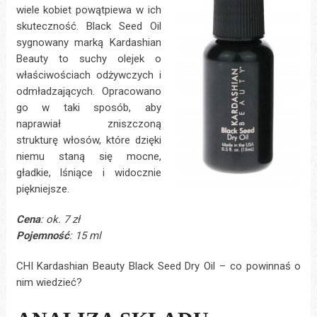
wiele kobiet powątpiewa w ich
skuteczność. Black Seed Oil
sygnowany marką Kardashian
Beauty to suchy olejek o
właściwościach odżywczych i
odmładzających. Opracowano
go w taki sposób, aby
naprawiał zniszczoną
strukturę włosów, które dzięki
niemu staną się mocne,
gładkie, lśniące i widocznie
piękniejsze.
Cena
: ok. 7 zł
Pojemność
: 15 ml
CHI Kardashian Beauty Black Seed Dry Oil – co powinnaś o
nim wiedzieć?