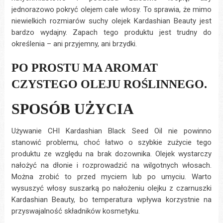
jednorazowo pokryć olejem całe włosy. To sprawia, że mimo
niewielkich rozmiarów suchy olejek Kardashian Beauty jest
bardzo wydajny. Zapach tego produktu jest trudny do
określenia – ani przyjemny, ani brzydki.
PO PROSTU MA AROMAT
CZYSTEGO OLEJU ROŚLINNEGO.
SPOSÓB UŻYCIA
Używanie CHI Kardashian Black Seed Oil nie powinno
stanowić problemu, choć łatwo o szybkie zużycie tego
produktu ze względu na brak dozownika. Olejek wystarczy
nałożyć na dłonie i rozprowadzić na wilgotnych włosach.
Można zrobić to przed myciem lub po umyciu. Warto
wysuszyć włosy suszarką po nałożeniu olejku z czarnuszki
Kardashian Beauty, bo temperatura wpływa korzystnie na
przyswajalność składników kosmetyku.